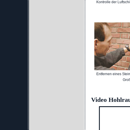
Kontrolle der Luftsc
Entfernen eines Stei
Gro
Video Hohlra