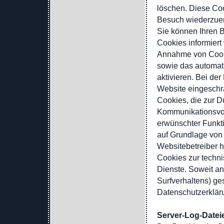
löschen. Diese Co
Besuch wiederzue
Sie können Ihren B
Cookies informiert
Annahme von Cooki
sowie das automat
aktivieren. Bei de
Website eingeschrä
Cookies, die zur D
Kommunikationsvor
erwünschter Funkti
auf Grundlage von A
Websitebetreiber h
Cookies zur technis
Dienste. Soweit an
Surfverhaltens) ge
Datenschutzerklär
Server-Log-Datei