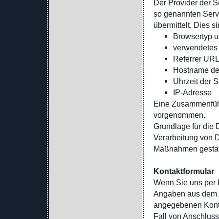
Der Provider der S
so genannten Serve
übermittelt. Dies si
Browsertyp u
verwendetes
Referrer UR
Hostname de
Uhrzeit der 
IP-Adresse
Eine Zusammenführ
vorgenommen.
Grundlage für die D
Verarbeitung von D
Maßnahmen gestat
Kontaktformular
Wenn Sie uns per 
Angaben aus dem An
angegebenen Konta
Fall von Anschluss