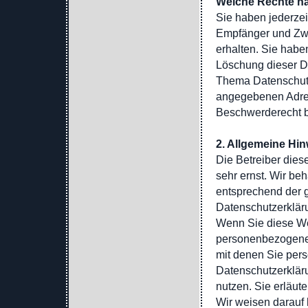
Welche Rechte ha
Sie haben jederzei
Empfänger und Zwe
erhalten. Sie habe
Löschung dieser D
Thema Datenschutz
angegebenen Adres
Beschwerderecht b
2. Allgemeine Hin
Die Betreiber dies
sehr ernst. Wir be
entsprechend der g
Datenschutzerklär
Wenn Sie diese We
personenbezogene
mit denen Sie pers
Datenschutzerkläru
nutzen. Sie erläut
Wir weisen darauf 