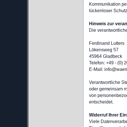
Kommunikation per
lückenloser Schutz 
Hinweis zur veran
Die verantwortliche
Ferdinand Lutters
Lökensweg 57
45964 Gladbeck
Telefon: +49 - (0) 
E-Mail: info@wae
Verantwortliche Stel
oder gemeinsam mi
von personenbezog
entscheidet.
Widerruf Ihrer Ei
Viele Datenverarbe