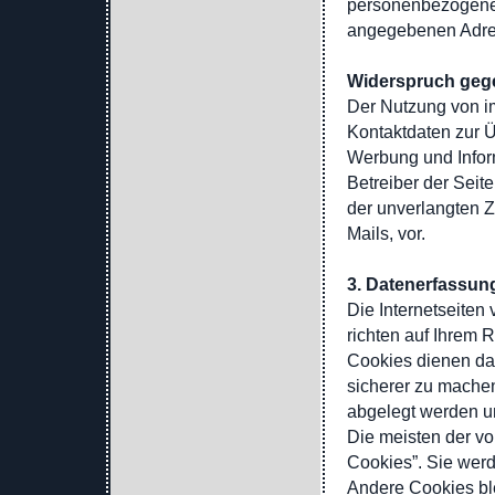
personenbezogene 
angegebenen Adre
Widerspruch geg
Der Nutzung von i
Kontaktdaten zur Ü
Werbung und Inform
Betreiber der Seite
der unverlangten 
Mails, vor.
3. Datenerfassun
Die Internetseiten
richten auf Ihrem 
Cookies dienen daz
sicherer zu machen
abgelegt werden un
Die meisten der v
Cookies”. Sie wer
Andere Cookies ble