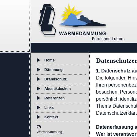
Datenschutze
Home
Dämmung
1. Datenschutz au
Die folgenden Hin
Brandschutz
Ihren personenbez
Akustikdecken
besuchen. Persone
Referenzen
persönlich identif
Thema Datenschutz
Links
Datenschutzerklär
Kontakt
Datenerfassung a
Wärmedämmung
Wer ist verantwor