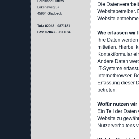
Ferdinand Lutters
Die Datenverarbeit
Lökensweg 57
Websitebetreiber.
45964 Gladbeck
Website entnehme
Tel.: 02043 - 9871181
Wie erfassen wir 
Fax: 02043 - 9871184
Ihre Daten werden
mitteilen. Hierbei 
Kontaktformular e
Andere Daten werd
IT-Systeme erfasst
Internetbrowser, B
Erfassung dieser D
betreten.
Wofür nutzen wir 
Ein Teil der Daten 
Website zu gewähr
Nutzerverhaltens 