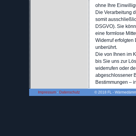
ohne Ihre Einwillig
Die Verarbeitung d
somit ausschließlic
DSGVO). Sie können
eine formlose Mitt
Widerruf erfolgten
unberührt.
Die von Ihnen im 
bis Sie uns zur Lö
widerrufen oder de
abgeschlossener B
Bestimmungen – in
Impressum
-
Datenschutz
© 2018 FL - Wärmedämmu