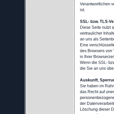
Verantwortlichen v
ist.
SSL- bzw. TLS-Ve
Diese Seite nutzt
vertraulicher Inha
an uns als Seiten
Eine verschlüsselt
des Browsers von “
in Ihrer Browserzei
Wenn die SSL- bzw.
die Sie an uns über
Auskunft, Sperr
Sie haben im Rahm
das Recht auf unen
personenbezogene
der Datenverarbeit
Löschung dieser D