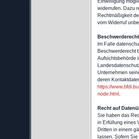
Einwilligung möglic
widerrufen. Dazu re
Rechtmäßigkeit der
vom Widerruf unber
Beschwerderecht 
Im Falle datenschu
Beschwerderecht b
Aufsichtsbehörde i
Landesdatenschutz
Unternehmen seinen
deren Kontaktdat
https://www.bfdi.b
node.html
.
Recht auf Datenü
Sie haben das Rech
in Erfüllung eines 
Dritten in einem 
lassen. Sofern Sie